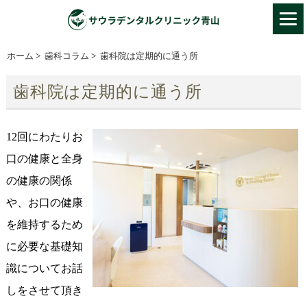
ホーム
>
歯科コラム
>
歯科院は定期的に通う所
歯科院は定期的に通う所
12回にわたりお
口の健康と全身
の健康の関係
や、お口の健康
を維持するため
に必要な基礎知
識についてお話
しをさせて頂き