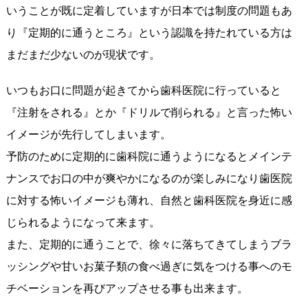
いうことが既に定着していますが日本では制度の問題もあ
り『定期的に通うところ』という認識を持たれている方は
まだまだ少ないのが現状です。
いつもお口に問題が起きてから歯科医院に行っていると
『注射をされる』とか『ドリルで削られる』と言った怖い
イメージが先行してしまいます。
予防のために定期的に歯科院に通うようになるとメインテ
ナンスでお口の中が爽やかになるのが楽しみになり歯医院
に対する怖いイメージも薄れ、自然と歯科医院を身近に感
じられるようになって来ます。
また、定期的に通うことで、徐々に落ちてきてしまうブラ
ッシングや甘いお菓子類の食べ過ぎに気をつける事へのモ
チベーションを再びアップさせる事も出来ます。