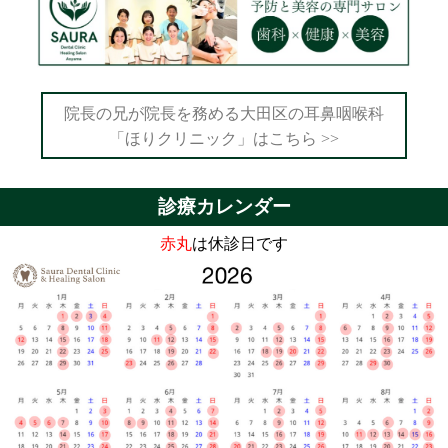
院長の兄が院長を務める大田区の耳鼻咽喉科
「ほりクリニック」はこちら >>
診療カレンダー
赤丸
は休診日です