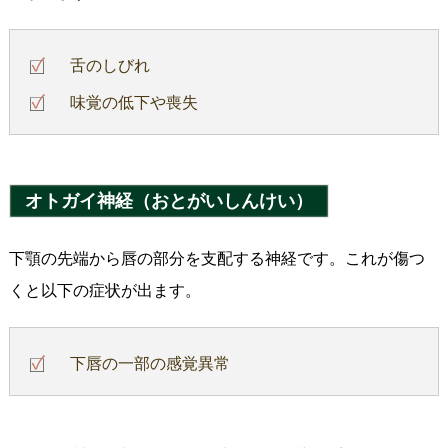
舌のしびれ
味覚の低下や喪失
オトガイ神経（おとがいしんけい）
下顎の先端から唇の部分を支配する神経です。これが傷つ
くと以下の症状が出ます。
下唇の一部の感覚異常