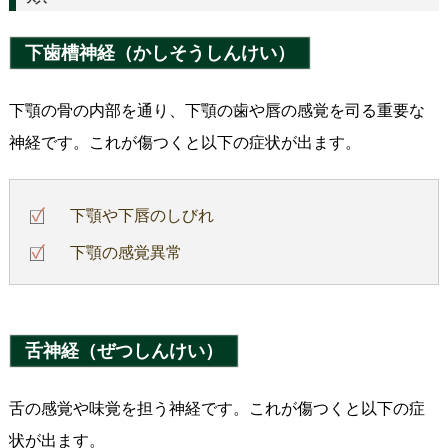
下歯槽神経（かしそうしんけい）
下顎の骨の内部を通り、下顎の歯や唇の感覚を司る重要な
神経です。これが傷つくと以下の症状が出ます。
下顎や下唇のしびれ
下顎の感覚異常
舌神経（ぜつしんけい）
舌の感覚や味覚を担う神経です。これが傷つくと以下の症
状が出ます。