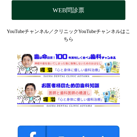
WEB問診票
YouTubeチャンネル／クリニックYouTubeチャンネルはこ
ちら