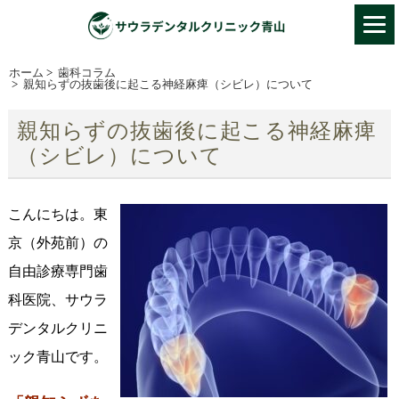
ホーム
>
歯科コラム
>
親知らずの抜歯後に起こる神経麻痺（シビレ）について
親知らずの抜歯後に起こる神経麻痺
（シビレ）について
こんにちは。東
京（外苑前）の
自由診療専門歯
科医院、サウラ
デンタルクリニ
ック青山です。